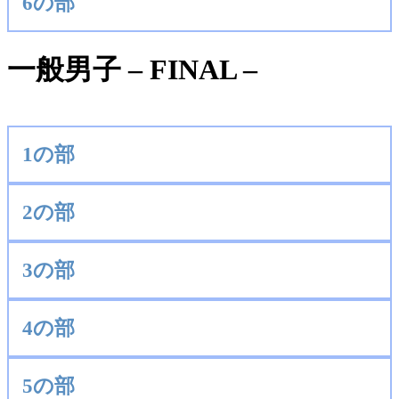
6の部
一般男子 – FINAL –
1の部
2の部
3の部
4の部
5の部