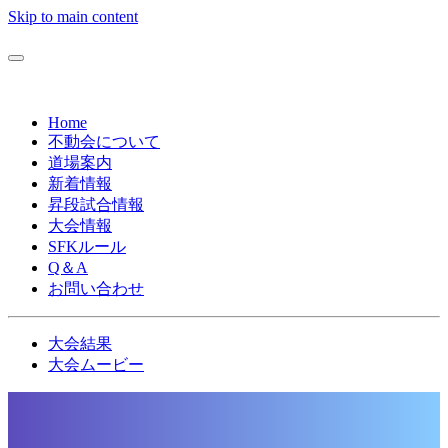
Skip to main content
Home
不動会について
道場案内
新着情報
昇段試合情報
大会情報
SFKルール
Q＆A
お問い合わせ
大会結果
大会ムービー