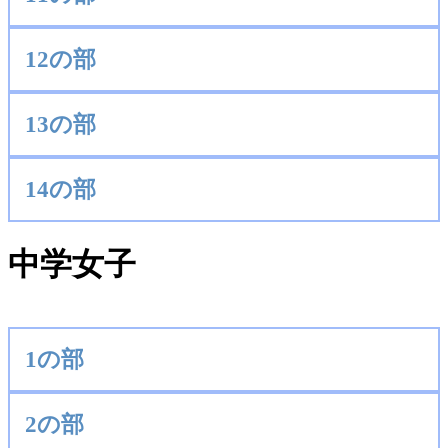
12の部
13の部
14の部
中学女子
1の部
2の部