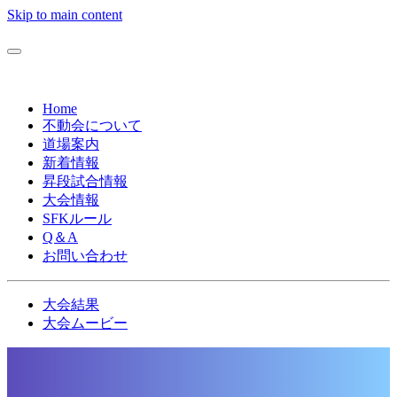
Skip to main content
Home
不動会について
道場案内
新着情報
昇段試合情報
大会情報
SFKルール
Q＆A
お問い合わせ
大会結果
大会ムービー