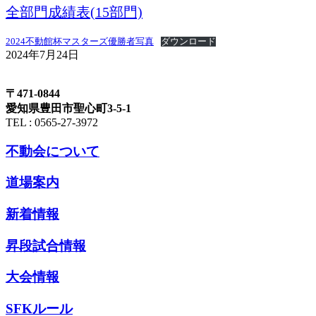
全部門成績表(15部門)
2024不動館杯マスターズ優勝者写真
ダウンロード
2024年7月24日
〒471-0844
愛知県豊田市聖心町3-5-1
TEL : 0565-27-3972
不動会について
道場案内
新着情報
昇段試合情報
大会情報
SFKルール