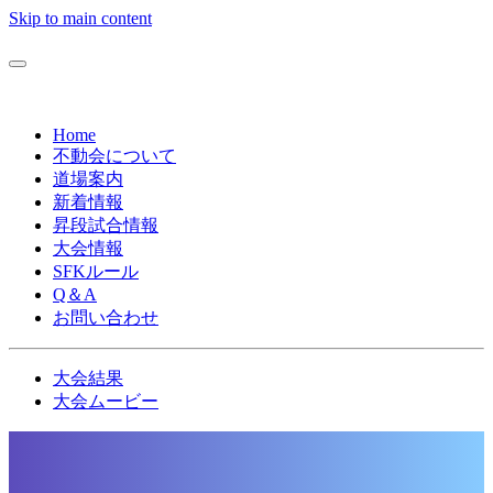
Skip to main content
Home
不動会について
道場案内
新着情報
昇段試合情報
大会情報
SFKルール
Q＆A
お問い合わせ
大会結果
大会ムービー