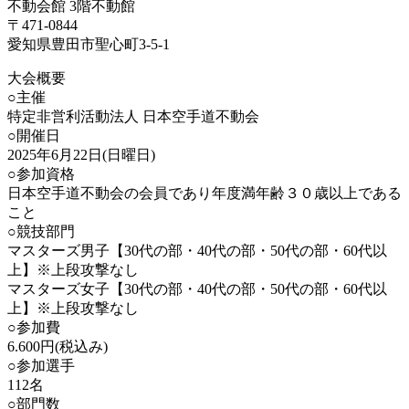
不動会館 3階不動館
〒471-0844
愛知県豊田市聖心町3-5-1
大会概要
○主催
特定非営利活動法人 日本空手道不動会
○開催日
2025年6月22日(日曜日)
○参加資格
日本空手道不動会の会員であり年度満年齢３０歳以上である
こと
○競技部門
マスターズ男子【30代の部・40代の部・50代の部・60代以
上】※上段攻撃なし
マスターズ女子【30代の部・40代の部・50代の部・60代以
上】※上段攻撃なし
○参加費
6.600円(税込み)
○参加選手
112名
○部門数