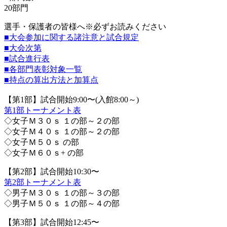
20部門
選手・保護者の皆様へ※必ずお読みください
■大会参加に関する諸注意と試合規定
■大会次第
■試合進行表
■各部門表彰対象一覧
■持点の算出方法と加算点
【第1部】試合開始9:00〜(入館8:00～)
第1部トーナメント表
◇女子Ｍ３０ｓ １の部～２の部
◇女子Ｍ４０ｓ １の部～２の部
◇女子Ｍ５０ｓ の部
◇女子Ｍ６０ｓ+ の部
【第2部】試合開始10:30〜
第2部トーナメント表
◇男子Ｍ３０ｓ １の部～３の部
◇男子Ｍ５０ｓ １の部～４の部
【第3部】試合開始12:45〜